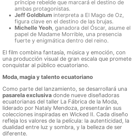
príncipe rebelde que marcará el destino de
ambas protagonistas.
Jeff Goldblum
interpreta a El Mago de Oz,
figura clave en el destino de las brujas.
Michelle Yeoh
, ganadora del Óscar, asume el
papel de Madame Morrible, una presencia
fuerte y enigmática dentro del reino.
El film combina fantasía, música y emoción, con
una producción visual de gran escala que promete
conquistar al público ecuatoriano.
Moda, magia y talento ecuatoriano
Como parte del lanzamiento, se desarrollará una
pasarela exclusiva
donde nueve diseñadoras
ecuatorianas del taller La Fábrica de la Moda,
liderado por Nataly Mendoza, presentarán sus
colecciones inspiradas en Wicked II. Cada diseño
refleja los valores de la película: la autenticidad, la
dualidad entre luz y sombra, y la belleza de ser
diferente.