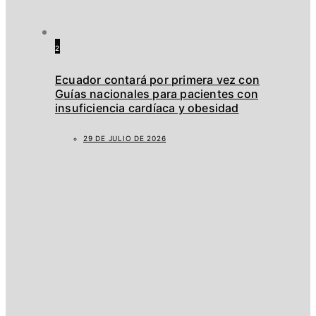
2
Ecuador contará por primera vez con
Guías nacionales para pacientes con
insuficiencia cardíaca y obesidad
29 DE JULIO DE 2026