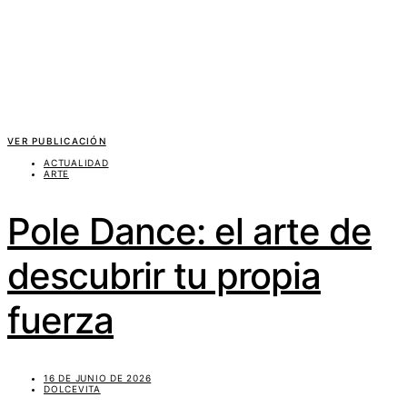
VER PUBLICACIÓN
ACTUALIDAD
ARTE
Pole Dance: el arte de
descubrir tu propia
fuerza
16 DE JUNIO DE 2026
DOLCEVITA