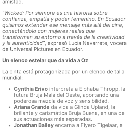
amistad.
“Wicked
: Por siempre
es una historia sobre
confianza, empatía y poder femenino. En Ecuador
quisimos extender ese mensaje más allá del cine,
conectándolo con mujeres reales que
transforman su entorno a través de la creatividad
y la autenticidad”
, expresó Lucía Navarrete, vocera
de Universal Pictures en Ecuador.
Un elenco estelar que da vida a Oz
La cinta está protagonizada por un elenco de talla
mundial:
Cynthia Erivo
interpreta a Elphaba Thropp, la
futura Bruja Mala del Oeste, aportando una
poderosa mezcla de voz y sensibilidad.
Ariana Grande
da vida a Glinda Upland, la
brillante y carismática Bruja Buena, en una de
sus actuaciones más esperadas.
Jonathan Bailey
encarna a Fiyero Tigelaar, el