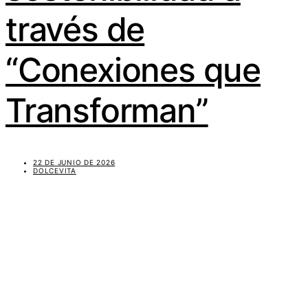
través de
“Conexiones que
Transforman”
22 DE JUNIO DE 2026
DOLCEVITA