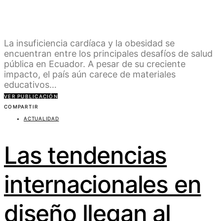
La insuficiencia cardíaca y la obesidad se
encuentran entre los principales desafíos de salud
pública en Ecuador. A pesar de su creciente
impacto, el país aún carece de materiales
educativos…
VER PUBLICACIÓN
COMPARTIR
ACTUALIDAD
Las tendencias
internacionales en
diseño llegan al