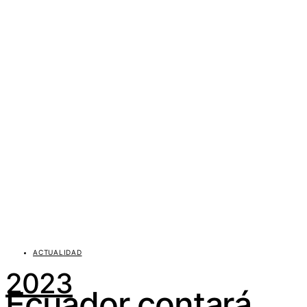
ACTUALIDAD
2023
Ecuador contará