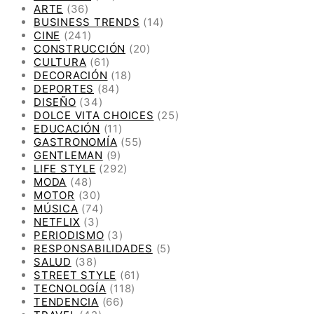
ARTE
(36)
BUSINESS TRENDS
(14)
CINE
(241)
CONSTRUCCIÓN
(20)
CULTURA
(61)
DECORACIÓN
(18)
DEPORTES
(84)
DISEÑO
(34)
DOLCE VITA CHOICES
(25)
EDUCACIÓN
(11)
GASTRONOMÍA
(55)
GENTLEMAN
(9)
LIFE STYLE
(292)
MODA
(48)
MOTOR
(30)
MÚSICA
(74)
NETFLIX
(3)
PERIODISMO
(3)
RESPONSABILIDADES
(5)
SALUD
(38)
STREET STYLE
(61)
TECNOLOGÍA
(118)
TENDENCIA
(66)