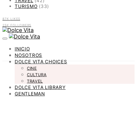
TRAVEL
(42)
TURISMO
(33)
87K
LIKES
25K
FOLLOWERS
INICIO
NOSOTROS
DOLCE VITA CHOICES
CINE
CULTURA
TRAVEL
DOLCE VITA LIBRARY
GENTLEMAN