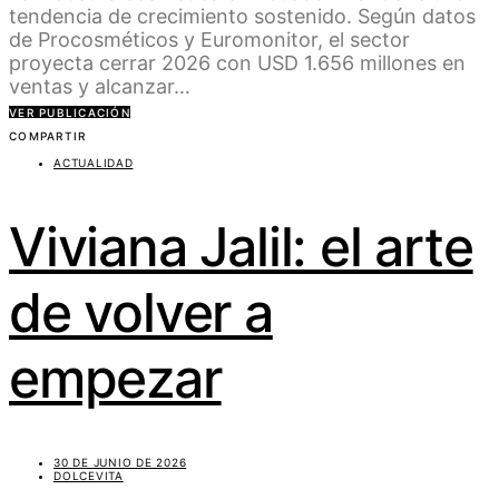
tendencia de crecimiento sostenido. Según datos
de Procosméticos y Euromonitor, el sector
proyecta cerrar 2026 con USD 1.656 millones en
ventas y alcanzar…
VER PUBLICACIÓN
COMPARTIR
ACTUALIDAD
Viviana Jalil: el arte
de volver a
empezar
30 DE JUNIO DE 2026
DOLCEVITA