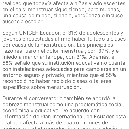
realidad que todavía afecta a niñas y adolescentes
en el país: menstruar sigue siendo, para muchas,
una causa de miedo, silencio, vergüenza e incluso
ausencia escolar.
Según UNICEF Ecuador, el 31% de adolescentes y
jóvenes encuestadas afirmó haber faltado a clases
por causa de la menstruación. Las principales
razones fueron el dolor menstrual, con 37%, y el
miedo a manchar la ropa, con 31%. Además, el
58% señaló que su institución educativa no cuenta
con instalaciones adecuadas para cambiarse en un
entorno seguro y privado, mientras que el 55%
reconoció no haber recibido clases o talleres
específicos sobre menstruación.
Durante el conversatorio también se abordó la
pobreza menstrual como una problemática social,
económica y educativa. De acuerdo con
información de Plan International, en Ecuador esta
realidad afecta a más de cuatro millones de
mujeres en edad reproductiva y puede traducirse