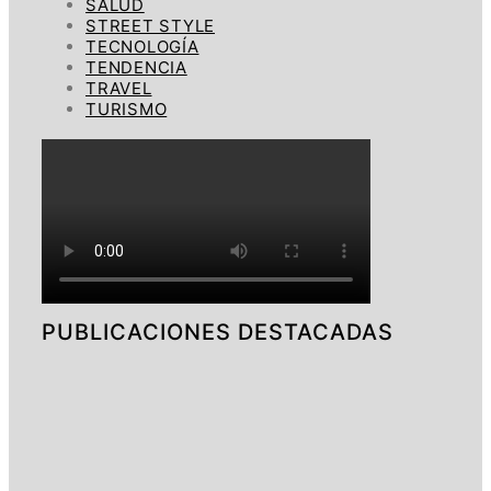
SALUD
STREET STYLE
TECNOLOGÍA
TENDENCIA
TRAVEL
TURISMO
PUBLICACIONES DESTACADAS