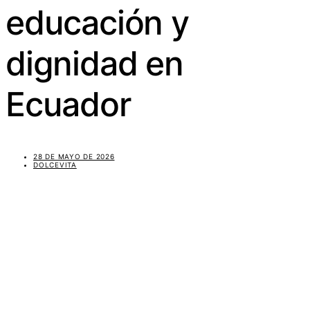
educación y
dignidad en
Ecuador
28 DE MAYO DE 2026
DOLCEVITA