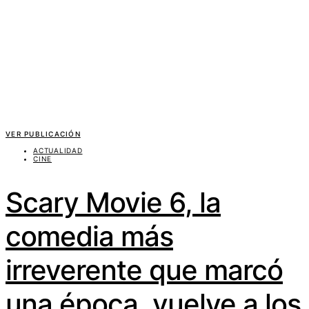
VER PUBLICACIÓN
ACTUALIDAD
CINE
Scary Movie 6, la
comedia más
irreverente que marcó
una época, vuelve a los