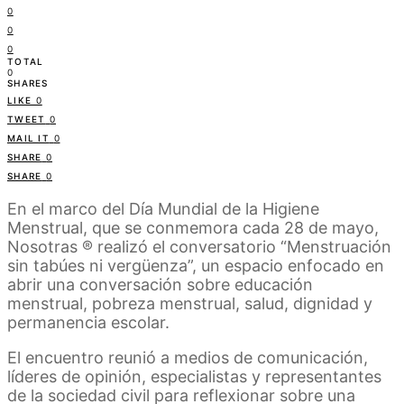
0
0
0
TOTAL
0
SHARES
LIKE
0
TWEET
0
MAIL IT
0
SHARE
0
SHARE
0
En el marco del Día Mundial de la Higiene
Menstrual, que se conmemora cada 28 de mayo,
Nosotras ® realizó el conversatorio “Menstruación
sin tabúes ni vergüenza”, un espacio enfocado en
abrir una conversación sobre educación
menstrual, pobreza menstrual, salud, dignidad y
permanencia escolar.
El encuentro reunió a medios de comunicación,
líderes de opinión, especialistas y representantes
de la sociedad civil para reflexionar sobre una