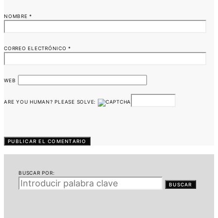
NOMBRE
*
CORREO ELECTRÓNICO
*
WEB
ARE YOU HUMAN? PLEASE SOLVE:
BUSCAR POR:
BUSCAR