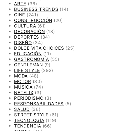
ARTE
(36)
BUSINESS TRENDS
(14)
CINE
(241)
CONSTRUCCIÓN
(20)
CULTURA
(61)
DECORACIÓN
(18)
DEPORTES
(84)
DISEÑO
(34)
DOLCE VITA CHOICES
(25)
EDUCACIÓN
(11)
GASTRONOMÍA
(55)
GENTLEMAN
(9)
LIFE STYLE
(292)
MODA
(48)
MOTOR
(30)
MÚSICA
(74)
NETFLIX
(3)
PERIODISMO
(3)
RESPONSABILIDADES
(5)
SALUD
(38)
STREET STYLE
(61)
TECNOLOGÍA
(119)
TENDENCIA
(66)